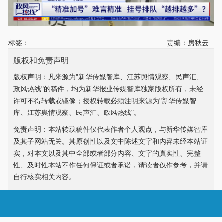
标签：
责编：房秋云
版权和免责声明
版权声明：凡来源为"新华传媒智库、江苏舆情观察、民声汇、
政风热线"的稿件，均为新华报业传媒智库独家版权所有，未经
许可不得转载或镜像；授权转载必须注明来源为"新华传媒智
库、江苏舆情观察、民声汇、政风热线"。
免责声明：本站转载稿件仅代表作者个人观点，与新华传媒智库
及其子网站无关。其原创性以及文中陈述文字和内容未经本站证
实，对本文以及其中全部或者部分内容、文字的真实性、完整
性、及时性本站不作任何保证或者承诺，请读者仅作参考，并请
自行核实相关内容。