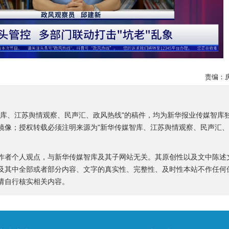
责编：
智库、江苏舆情观察、民声汇、政风热线"的稿件，均为新华报业传媒智库
镜像；授权转载必须注明来源为"新华传媒智库、江苏舆情观察、民声汇
作者个人观点，与新华传媒智库及其子网站无关。其原创性以及文中陈述
及其中全部或者部分内容、文字的真实性、完整性、及时性本站不作任何
请自行核实相关内容。