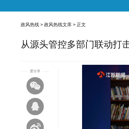
政风热线
>
政风热线文库
> 正文
从源头管控多部门联动打击
1
爱分享