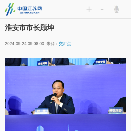
+
-
淮安市市长顾坤
2024-09-24 09:08:00
来源：
交汇点